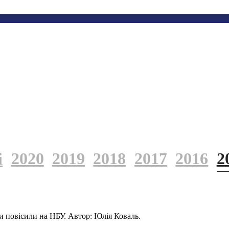
2020
2019
2018
2017
2016
2
і
и повісили на НБУ. Автор: Юлія Коваль.