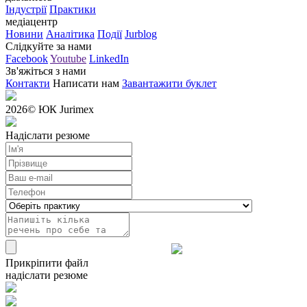
Індустрії
Практики
медіацентр
Новини
Аналітика
Події
Jurblog
Слідкуйте за нами
Facebook
Youtube
LinkedIn
Зв'яжіться з нами
Контакти
Написати нам
Завантажити буклет
2026
© ЮК Jurimex
Надіслати резюме
Прикріпити файл
надіслати резюме