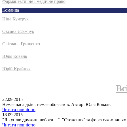
Фармацевтичне і медичне право
Команда
Ніна Кучерук
Оксана Єфімчук
Світлана Грищенко
Юлія Коваль
Юрій Крайняк
Вс
22.09.2015
Немає наслідків - немає обов'язків. Автор: Юлія Коваль.
Читати повністю
18.09.2015
"Я куплю дружині чоботи ...". "Стеження" за форекс-компаніям
Читати повністю