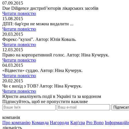
07.09.2015
Due Diligence дистриб’юторів лікарських засобів
Читати повністю
15.08.2015
ДПП: бар'єри не можна видалити ...
Читати повністю
20.03.2015
Форекс-"кухні". Автор: Юлія Коваль.
Читати повністю
12.03.2015
Право на корпоративний голос. Автор: Ніна Кучерук.
Читати повністю
04.03.2015
«Відвести» суддю. Автор: Ніна Кучерук.
Читати повністю
20.02.2015
Чи є вихід з ТОВ? Автор: Ніна Кучерук.
Читати повністю
Юристи аналізують події в Україні та за кордоном
Підписуйтесь, щоб не пропустити важливе
Підписа
компанія
Про компанію
Команда
Нагороди
Кар'єра
Pro Bono
Інформаційн
діяльність