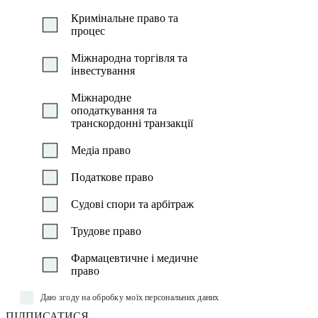
Кримінальне право та
процес
Міжнародна торгівля та
інвестування
Міжнародне
оподаткування та
транскордонні транзакції
Медіа право
Податкове право
Судові спори та арбітраж
Трудове право
Фармацевтичне і медичне
право
Даю згоду на обробку моїх персональних даних
ПІДПИСАТИСЯ