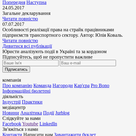
Попередня
Наступна
24.05.2017
Загальне декларування
Читати повністю
07.07.2017
Особливості реалізації права на страйк працівниками
підприємств транспортного сектору. Автор: Юлія Коваль.
Читати повністю
Дивитися всі публікації
Юристи аналізують події в Україні та за кордоном
Підписуйтесь, щоб не пропустити важливе
Підписатись
компанія
Про компанію
Команда
Нагороди
Кар'єра
Pro Bono
Інформаційні бюлетені
діяльність
Індустрії
Практики
медіацентр
Новини
Аналітика
Події
Jurblog
Слідкуйте за нами
Facebook
Youtube
LinkedIn
Зв'яжіться з нами
Контакти
Написати нам
Завантажити буклет