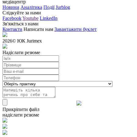
медіацентр
Новини
Аналітика
Події
Jurblog
Слідкуйте за нами
Facebook
Youtube
LinkedIn
Зв'яжіться з нами
Контакти
Написати нам
Завантажити буклет
2026
© ЮК Jurimex
Надіслати резюме
Прикріпити файл
надіслати резюме