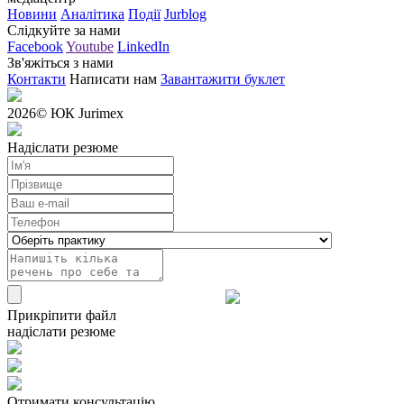
Новини
Аналітика
Події
Jurblog
Слідкуйте за нами
Facebook
Youtube
LinkedIn
Зв'яжіться з нами
Контакти
Написати нам
Завантажити буклет
2026
© ЮК Jurimex
Надіслати резюме
Прикріпити файл
надіслати резюме
Отримати консультацію