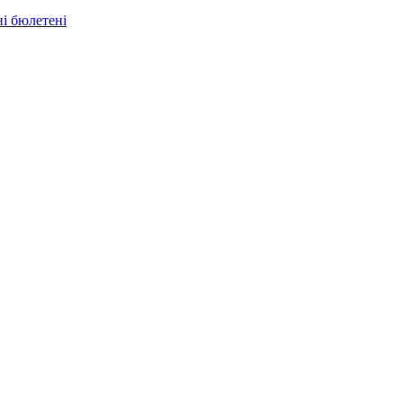
і бюлетені