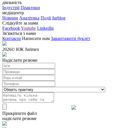
діяльність
Індустрії
Практики
медіацентр
Новини
Аналітика
Події
Jurblog
Слідкуйте за нами
Facebook
Youtube
LinkedIn
Зв'яжіться з нами
Контакти
Написати нам
Завантажити буклет
2026
© ЮК Jurimex
Надіслати резюме
Прикріпити файл
надіслати резюме