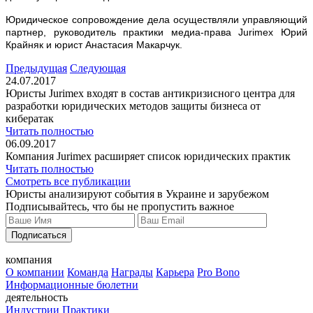
Юридическое сопровождение дела осуществляли управляющий
партнер, руководитель практики медиа-права Jurimex Юрий
Крайняк и юрист Анастасия Макарчук.
Предыдущая
Следующая
24.07.2017
Юристы Jurimex входят в состав антикризисного центра для
разработки юридических методов защиты бизнеса от
кибератак
Читать полностью
06.09.2017
Компания Jurimex расширяет список юридических практик
Читать полностью
Смотреть все публикации
Юристы анализируют события в Украине и зарубежом
Подписывайтесь, что бы не пропустить важное
Подписаться
компания
О компании
Команда
Награды
Карьера
Pro Bono
Информационные бюлетни
деятельность
Индустрии
Практики