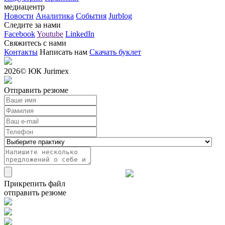
медиацентр
Новости
Аналитика
События
Jurblog
Следите за нами
Facebook
Youtube
LinkedIn
Свяжитесь с нами
Контакты
Написать нам
Скачать буклет
2026
© ЮК Jurimex
Отправить резюме
Прикрепить файл
отправить резюме