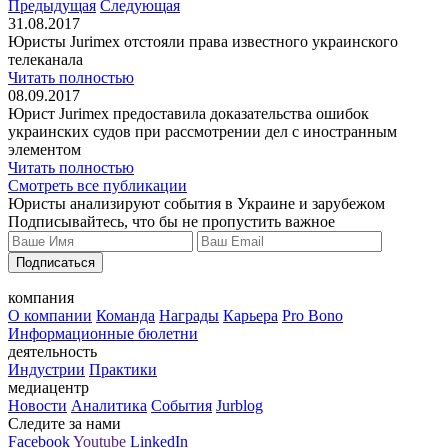
Предыдущая
Следующая
31.08.2017
Юристы Jurimex отстояли права известного украинского
телеканала
Читать полностью
08.09.2017
Юрист Jurimex предоставила доказательства ошибок
украинских судов при рассмотрении дел с иностранным
элементом
Читать полностью
Смотреть все публикации
Юристы анализируют события в Украине и зарубежом
Подписывайтесь, что бы не пропустить важное
Подписаться
компания
О компании
Команда
Награды
Карьера
Pro Bono
Информационные бюлетни
деятельность
Индустрии
Практики
медиацентр
Новости
Аналитика
События
Jurblog
Следите за нами
Facebook
Youtube
LinkedIn