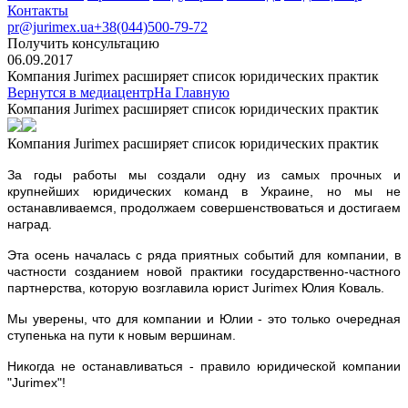
Контакты
pr@jurimex.ua
+38(044)500-79-72
Получить консультацию
06.09.2017
Компания Jurimex расширяет список юридических практик
Вернутся в медиацентр
На Главную
Компания Jurimex расширяет список юридических практик
Компания Jurimex расширяет список юридических практик
З
а годы работы мы создали одну из самых прочных и
крупнейших юридических команд в Украине, но мы не
останавливаемся, продолжаем совершенствоваться и достигаем
наград.
Эта осень началась с ряда приятных событий для компании, в
частности созданием новой практики государственно-частного
партнерства, которую возглавила юрист Jurimex Юлия Коваль.
Мы уверены, что для компании и Юлии - это только очередная
ступенька на пути к новым вершинам.
Никогда не останавливаться - правило юридической компании
"Jurimex"!