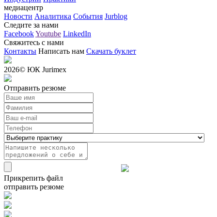
медиацентр
Новости
Аналитика
События
Jurblog
Следите за нами
Facebook
Youtube
LinkedIn
Свяжитесь с нами
Контакты
Написать нам
Скачать буклет
2026
© ЮК Jurimex
Отправить резюме
Прикрепить файл
отправить резюме