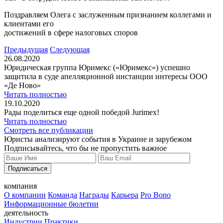
Поздравляем Олега с заслуженным признанием коллегами и
клиентами его
достижений в сфере налоговых споров
Предыдущая
Следующая
26.08.2020
Юридическая группа Юримекс («Юримекс») успешно
защитила в суде апелляционной инстанции интересы ООО
«Де Ново»
Читать полностью
19.10.2020
Рады поделиться еще одной победой Jurimex!
Читать полностью
Смотреть все публикации
Юристы анализируют события в Украине и зарубежом
Подписывайтесь, что бы не пропустить важное
Подписаться
компания
О компании
Команда
Награды
Карьера
Pro Bono
Информационные бюлетни
деятельность
Индустрии
Практики