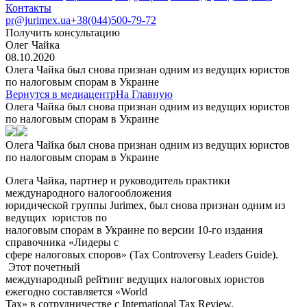
Контакты
pr@jurimex.ua
+38(044)500-79-72
Получить консультацию
Олег Чайка
08.10.2020
Олега Чайка был снова признан одним из ведущих юристов
по налоговым спорам в Украине
Вернутся в медиацентр
На Главную
Олега Чайка был снова признан одним из ведущих юристов
по налоговым спорам в Украине
Олега Чайка был снова признан одним из ведущих юристов
по налоговым спорам в Украине
О
лега Чайка, партнер и руководитель практики
международного налогообложения
юридической группы Jurimex, был снова признан одним из
ведущих юристов по
налоговым спорам в Украине по версии 10-го издания
справочника «Лидеры с
сфере налоговых споров» (Tax Controversy Leaders Guide).
Этот почетный
международный рейтинг ведущих налоговых юристов
ежегодно составляется «World
Tax» в сотрудничестве с International Tax Review.