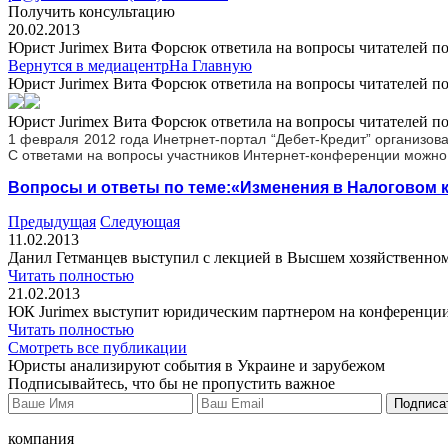
Получить консультацию
20.02.2013
Юрист Jurimex Вита Форсюк ответила на вопросы читателей п
Вернутся в медиацентр
На Главную
Юрист Jurimex Вита Форсюк ответила на вопросы читателей п
Юрист Jurimex Вита Форсюк ответила на вопросы читателей п
1
февраля 2012 года Инетрнет-портал “Дебет-Кредит” организов
С ответами на вопросы участников Интернет-конференции можно 
Вопросы и ответы по теме:«Изменения в Налоговом к
Предыдущая
Следующая
11.02.2013
Данил Гетманцев выступил с лекцией в Высшем хозяйственном
Читать полностью
21.02.2013
ЮК Jurimex выступит юридическим партнером на конференции
Читать полностью
Смотреть все публикации
Юристы анализируют события в Украине и зарубежом
Подписывайтесь, что бы не пропустить важное
Подписа
компания